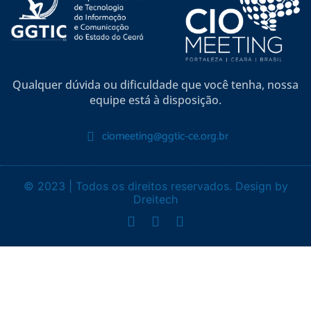
Qualquer dúvida ou dificuldade que você tenha, nossa
equipe está à disposição.
ciomeeting@ggtic-ce.org.br
© 2023 | Todos os direitos reservados. Design by
Dreitech