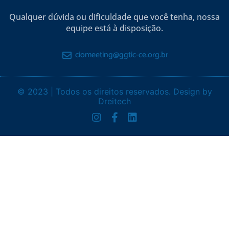
Qualquer dúvida ou dificuldade que você tenha, nossa
equipe está à disposição.
ciomeeting@ggtic-ce.org.br
© 2023 | Todos os direitos reservados. Design by
Dreitech