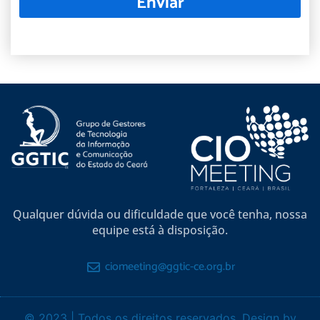
Enviar
Qualquer dúvida ou dificuldade que você tenha, nossa
equipe está à disposição.
ciomeeting@ggtic-ce.org.br
© 2023 | Todos os direitos reservados. Design by