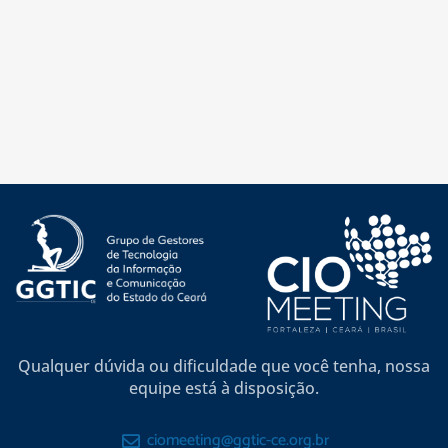
Qualquer dúvida ou dificuldade que você tenha, nossa
equipe está à disposição.
ciomeeting@ggtic-ce.org.br