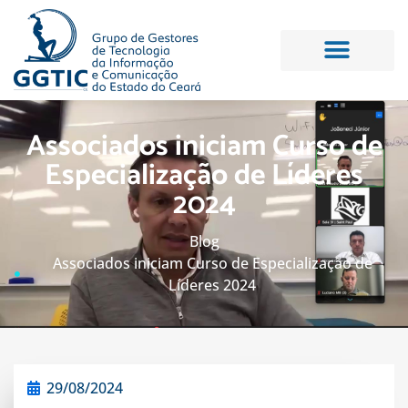
Projetos e Cursos
CIO Meeting
Associados iniciam Curso de
Especialização de Líderes
2024
Blog
Associados iniciam Curso de Especialização de
Líderes 2024
29/08/2024